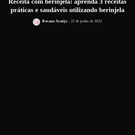
Receita com berinjela: aprenda 3 receitas
práticas e saudáveis utilizando berinjela
Rosana Araújo
22 de junho de 2022