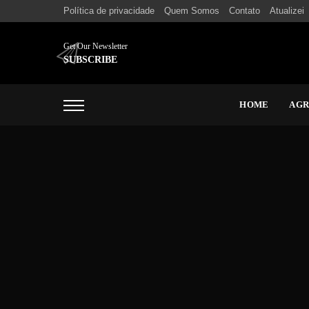
Política de privacidade
Quem Somos
Contato
Atualizei
Get Our Newsletter
SUBSCRIBE
HOME
AG