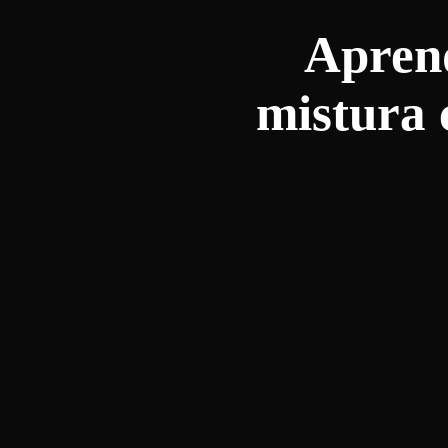
Aprend
mistura 