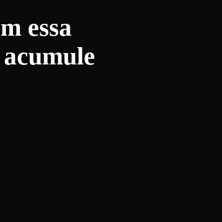
om essa
s acumule