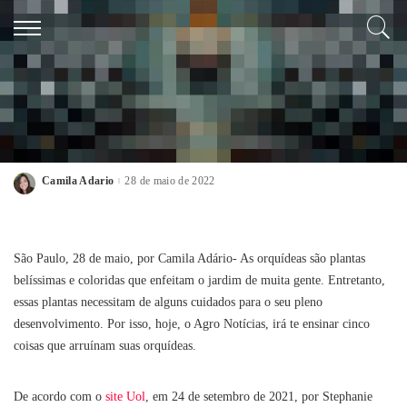
AGRO NOTÍCIAS
Cinco coisas que arruínam suas orquídeas;
não cometa mais
Camila Adario
28 de maio de 2022
São Paulo, 28 de maio, por Camila Adário- As orquídeas são plantas
belíssimas e coloridas que enfeitam o jardim de muita gente. Entretanto,
essas plantas necessitam de alguns cuidados para o seu pleno
desenvolvimento. Por isso, hoje, o Agro Notícias, irá te ensinar cinco
coisas que arruínam suas orquídeas.
De acordo com o
site Uol
, em 24 de setembro de 2021, por Stephanie