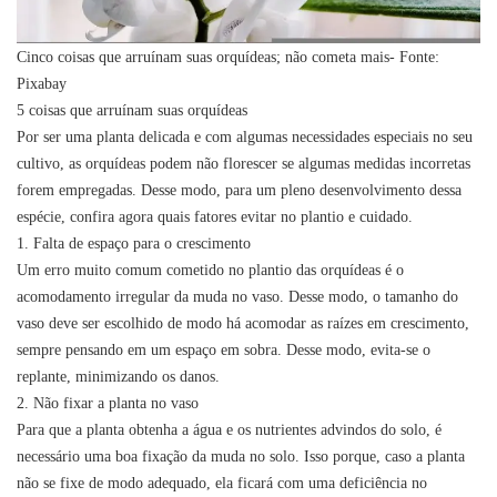
Cinco coisas que arruínam suas orquídeas; não cometa mais- Fonte:
Pixabay
5 coisas que arruínam suas orquídeas
Por ser uma planta delicada e com algumas necessidades especiais no seu
cultivo, as orquídeas podem não florescer se algumas medidas incorretas
forem empregadas. Desse modo, para um pleno desenvolvimento dessa
espécie, confira agora quais fatores evitar no plantio e cuidado.
1. Falta de espaço para o crescimento
Um erro muito comum cometido no plantio das orquídeas é o
acomodamento irregular da muda no vaso. Desse modo, o tamanho do
vaso deve ser escolhido de modo há acomodar as raízes em crescimento,
sempre pensando em um espaço em sobra. Desse modo, evita-se o
replante, minimizando os danos.
2. Não fixar a planta no vaso
Para que a planta obtenha a água e os nutrientes advindos do solo, é
necessário uma boa fixação da muda no solo. Isso porque, caso a planta
não se fixe de modo adequado, ela ficará com uma deficiência no