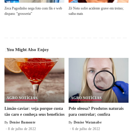
Zeca Pagodinho nega foto com fãs e web
Zé Neto sofre acidente grave em treino;
dispara: “grosseria”
saiba mais
You Might Also Enjoy
AGRO NOTÍCIAS
AGRO NOTÍCIAS
Limão-caviar: veja porque custa
Pele oleosa? Produtos naturais
tão caro e conheça seus benefícios
para controlar; confira
Denise Bamonte
Denise Watanabe
By
By
8 de julho de 2022
6 de julho de 2022