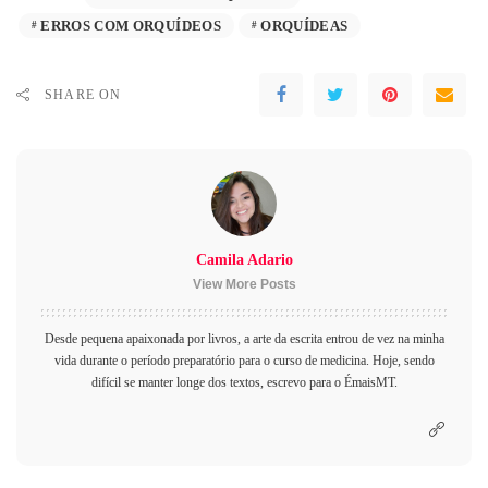
ERROS COM ORQUÍDEOS
ORQUÍDEAS
SHARE ON
Camila Adario
View More Posts
Desde pequena apaixonada por livros, a arte da escrita entrou de vez na minha
vida durante o período preparatório para o curso de medicina. Hoje, sendo
difícil se manter longe dos textos, escrevo para o ÉmaisMT.