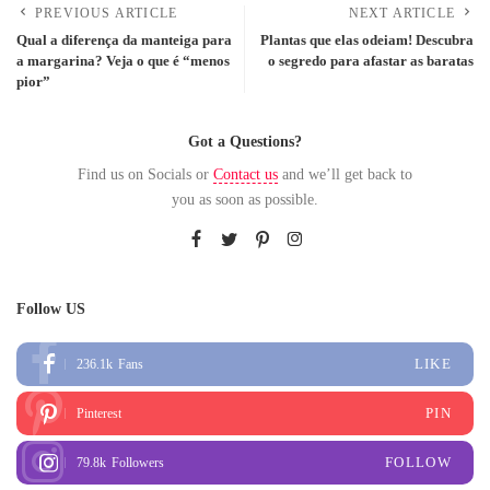
PREVIOUS ARTICLE
NEXT ARTICLE
Qual a diferença da manteiga para
Plantas que elas odeiam! Descubra
a margarina? Veja o que é “menos
o segredo para afastar as baratas
pior”
Got a Questions?
Find us on Socials or
Contact us
and we’ll get back to
you as soon as possible.
Follow US
LIKE
236.1k
Fans
PIN
Pinterest
FOLLOW
79.8k
Followers