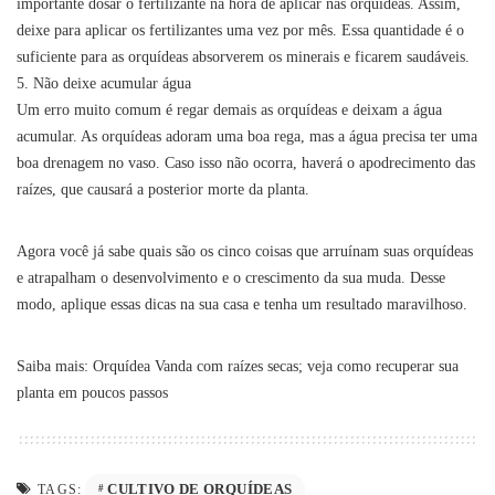
importante dosar o fertilizante na hora de aplicar nas orquídeas. Assim,
deixe para aplicar os fertilizantes uma vez por mês. Essa quantidade é o
suficiente para as orquídeas absorverem os minerais e ficarem saudáveis.
5. Não deixe acumular água
Um erro muito comum é regar demais as orquídeas e deixam a água
acumular. As orquídeas adoram uma boa rega, mas a água precisa ter uma
boa drenagem no vaso. Caso isso não ocorra, haverá o apodrecimento das
raízes, que causará a posterior morte da planta.
Agora você já sabe quais são os cinco coisas que arruínam suas orquídeas
e atrapalham o desenvolvimento e o crescimento da sua muda. Desse
modo, aplique essas dicas na sua casa e tenha um resultado maravilhoso.
Saiba mais: Orquídea Vanda com raízes secas; veja como recuperar sua
planta em poucos passos
CULTIVO DE ORQUÍDEAS
TAGS: