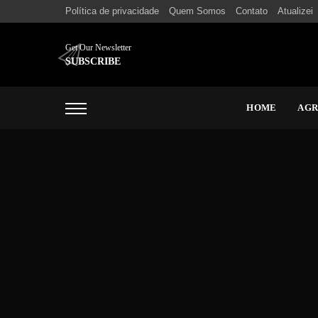
Política de privacidade
Quem Somos
Contato
Atualizei
Get Our Newsletter
SUBSCRIBE
HOME
AG