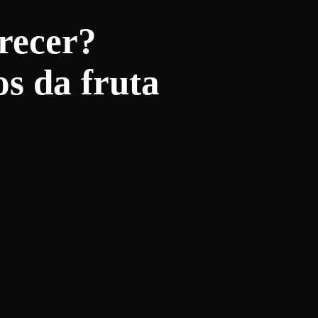
recer?
os da fruta