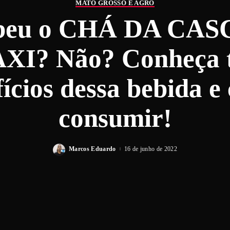
MATO GROSSO É AGRO
ebeu o CHÁ DA CAS
I? Não? Conheça t
ícios dessa bebida e
consumir!
Marcos Eduardo
16 de junho de 2022