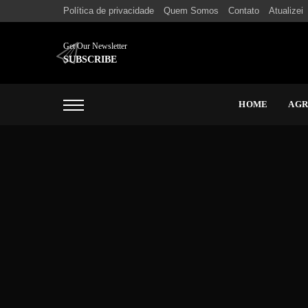
Política de privacidade
Quem Somos
Contato
Atualizei
Get Our Newsletter
SUBSCRIBE
HOME
AG