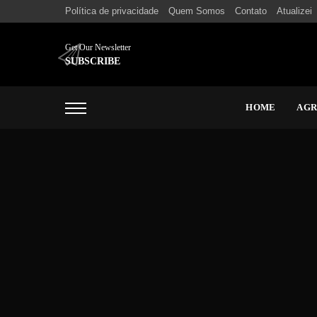
Política de privacidade
Quem Somos
Contato
Atualizei
Get Our Newsletter
SUBSCRIBE
HOME
AG