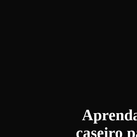
Aprenda
caseiro p