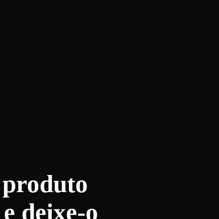
 produto
 e deixe-o