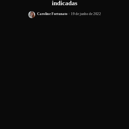
indicadas
Caroline Fortunato
19 de junho de 2022