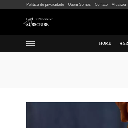
Política de privacidade
Quem Somos
Contato
Atualizei
Get Our Newsletter
SUBSCRIBE
HOME
AG