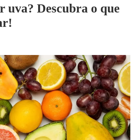
r uva? Descubra o que
ar!