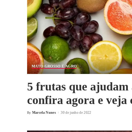
MATO GROSSO É AGRO
5 frutas que ajudam
confira agora e veja
Marcela Nunes
30 de junho de 2022
By