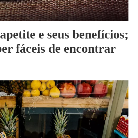
apetite e seus benefícios;
er fáceis de encontrar