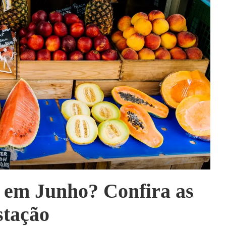
r em Junho? Confira as
stação