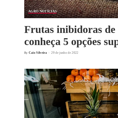
AGRO NOTÍCIAS
Frutas inibidoras de 
conheça 5 opções sup
Caio Silveira
29 de junho de 2022
By