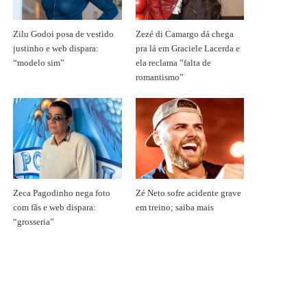
Zilu Godoi posa de vestido
Zezé di Camargo dá chega
justinho e web dispara:
pra lá em Graciele Lacerda e
“modelo sim”
ela reclama ”falta de
romantismo”
Zeca Pagodinho nega foto
Zé Neto sofre acidente grave
com fãs e web dispara:
em treino; saiba mais
“grosseria”