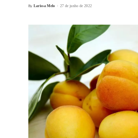
Larissa Melo
27 de junho de 2022
By