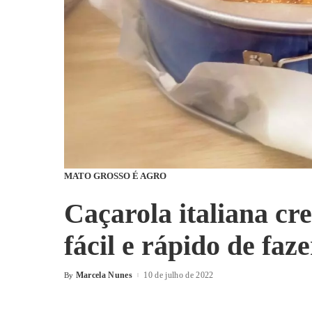
MATO GROSSO É AGRO
Caçarola italiana cr
fácil e rápido de faz
Marcela Nunes
10 de julho de 2022
By