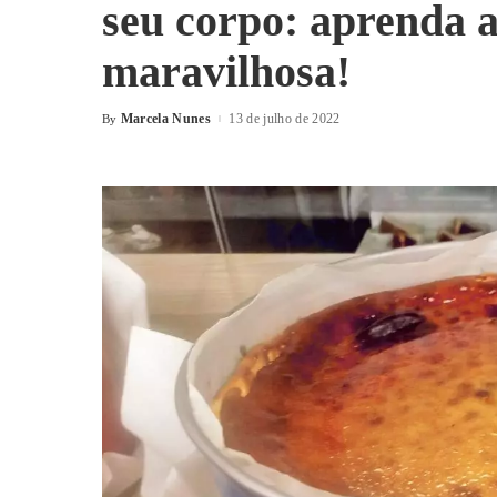
seu corpo: aprenda a
maravilhosa!
Marcela Nunes
13 de julho de 2022
By