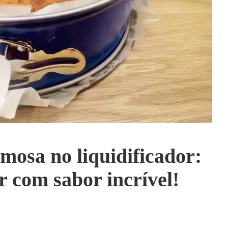
emosa no liquidificador:
er com sabor incrível!