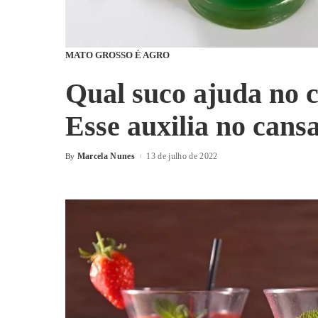
MATO GROSSO É AGRO
Qual suco ajuda no 
Esse auxilia no cans
Marcela Nunes
13 de julho de 2022
By