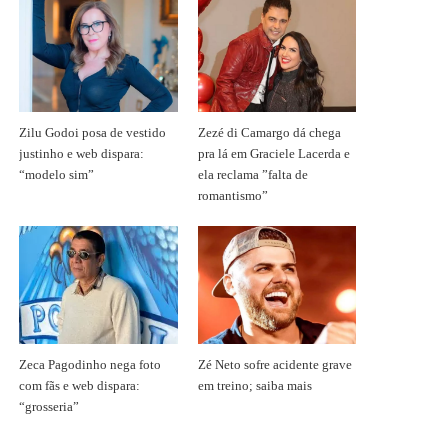
Zilu Godoi posa de vestido
Zezé di Camargo dá chega
justinho e web dispara:
pra lá em Graciele Lacerda e
“modelo sim”
ela reclama ”falta de
romantismo”
Zeca Pagodinho nega foto
Zé Neto sofre acidente grave
com fãs e web dispara:
em treino; saiba mais
“grosseria”