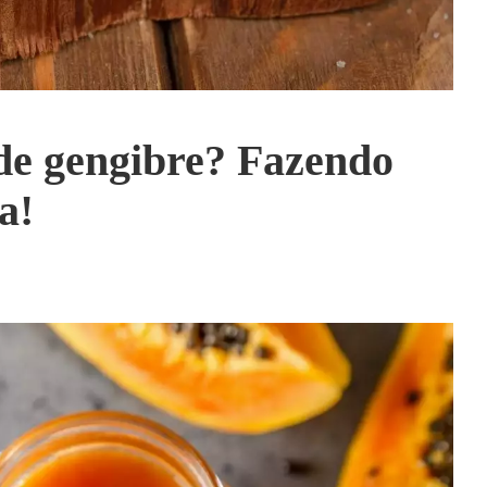
de gengibre? Fazendo
a!