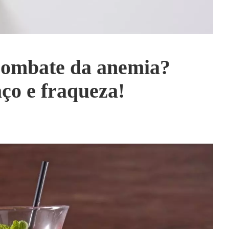
combate da anemia?
aço e fraqueza!