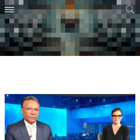
Alan Silva
Nascido em Belém do Pará. Atualmente escrevendo para o Diário
Prime, no caderno de entretenimento. Estou aberto a críticas,
sugestões e elogios.