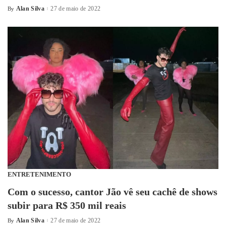
Alan Silva
27 de maio de 2022
By
ENTRETENIMENTO
Com o sucesso, cantor Jão vê seu cachê de shows
subir para R$ 350 mil reais
Alan Silva
27 de maio de 2022
By