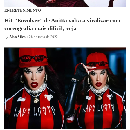
ENTRETENIMENTO
Hit “Envolver” de Anitta volta a viralizar com
coreografia mais difícil; veja
Alan Silva
28 de maio de 2022
By